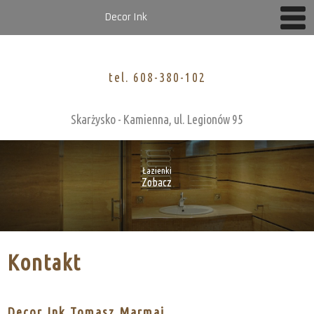
Decor Ink
tel. 608-380-102
Skarżysko - Kamienna,
ul. Legionów 95
Łazienki
Zobacz
Kontakt
Decor Ink Tomasz Marmaj