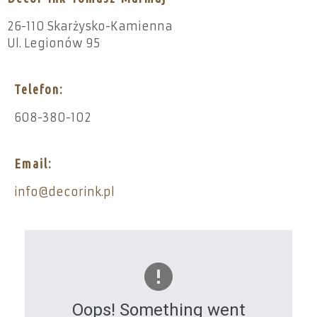
26-110 Skarżysko-Kamienna
Ul. Legionów 95
Telefon:
608-380-102
Email:
info@decorink.pl
Oops! Something went