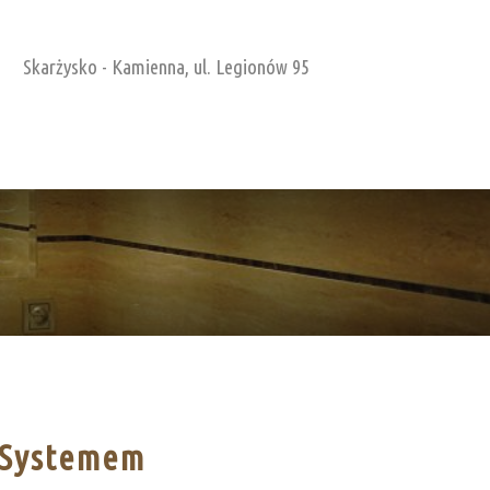
Skarżysko - Kamienna,
ul. Legionów 95
r Systemem