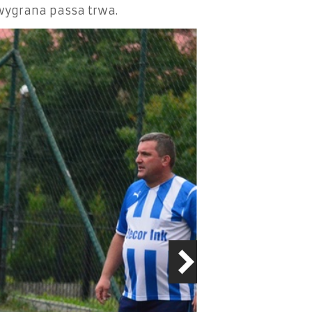
 wygrana passa trwa.