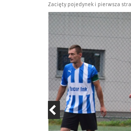
Zacięty pojedynek i pierwsza str