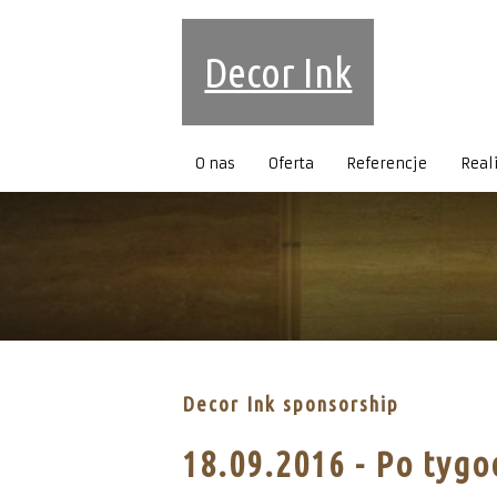
Decor Ink
O nas
Oferta
Referencje
Real
Decor Ink sponsorship
18.09.2016 - Po tygo